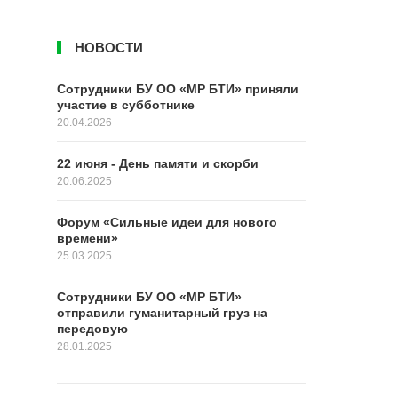
НОВОСТИ
Сотрудники БУ ОО «МР БТИ» приняли
участие в субботнике
20.04.2026
22 июня - День памяти и скорби
20.06.2025
Форум «Сильные идеи для нового
времени»
25.03.2025
Сотрудники БУ ОО «МР БТИ»
отправили гуманитарный груз на
передовую
28.01.2025