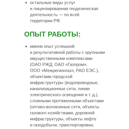
остальные виды услуг
и лицензированная геодезическая
деятельность — по всей
территории РФ.
ОПЫТ РАБОТЫ:
имеем опыт успешной
и результативной работы с крупными
имущественными комплексами
(ОАО РЖД, ОАО «Газпром»,
ООО «Межрегионгаз», РАО ЕЭС.),
объектами городской
инфраструктуры (водопроводные,
канализационные сети, линии
электрического освещения
и т. д.
),
сложными протяженными объектами
(оптико-волоконные сети, объекты
газового хозяйствами, дорожной
инфраструктуры, объекты нефте
и газодобычи, транспортировки,