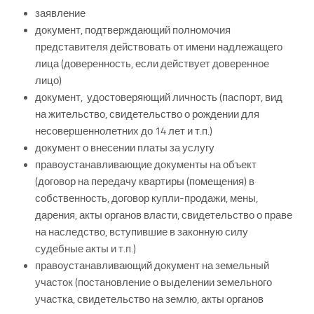
заявление
документ, подтверждающий полномочия
представителя действовать от имени надлежащего
лица (доверенность, если действует доверенное
лицо)
документ, удостоверяющий личность (паспорт, вид
на жительство, свидетельство о рождении для
несовершеннолетних до 14 лет и т.п.)
документ о внесении платы за услугу
правоустанавливающие документы на объект
(договор на передачу квартиры (помещения) в
собственность, договор купли-продажи, мены,
дарения, акты органов власти, свидетельство о праве
на наследство, вступившие в законную силу
судебные акты и т.п.)
правоустанавливающий документ на земельный
участок (постановление о выделении земельного
участка, свидетельство на землю, акты органов