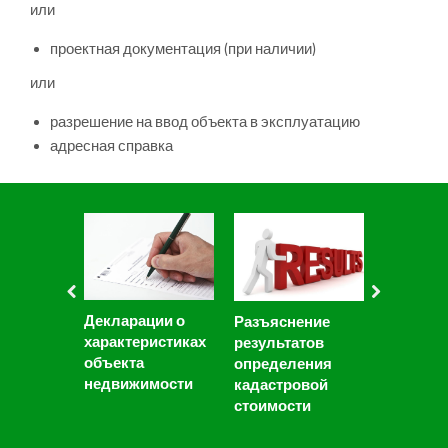
или
проектная документация (при наличии)
или
разрешение на ввод объекта в эксплуатацию
адресная справка
Декларации о
Разъяснение
Замечан
характеристиках
результатов
проекту 
объекта
определения
ГКО
недвижимости
кадастровой
стоимости