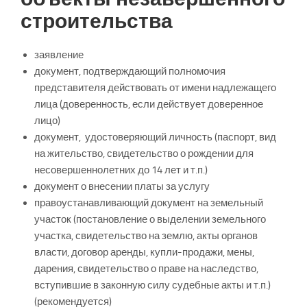
строительства
заявление
документ, подтверждающий полномочия
представителя действовать от имени надлежащего
лица (доверенность, если действует доверенное
лицо)
документ, удостоверяющий личность (паспорт, вид
на жительство, свидетельство о рождении для
несовершеннолетних до 14 лет и т.п.)
документ о внесении платы за услугу
правоустанавливающий документ на земельный
участок (постановление о выделении земельного
участка, свидетельство на землю, акты органов
власти, договор аренды, купли-продажи, мены,
дарения, свидетельство о праве на наследство,
вступившие в законную силу судебные акты и т.п.)
(рекомендуется)