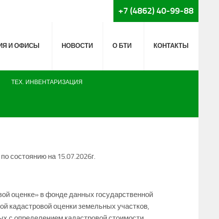
+7 (4862) 40-99-88
ИЯ И ОФИСЫ
НОВОСТИ
О БТИ
КОНТАКТЫ
ТЕХ. ИНВЕНТАРИЗАЦИЯ
о состоянию на 15.07.2026г.
овой оценке» в фонде данных государственной
ой кадастровой оценки земельных участков,
ных с определением кадастровой стоимости.