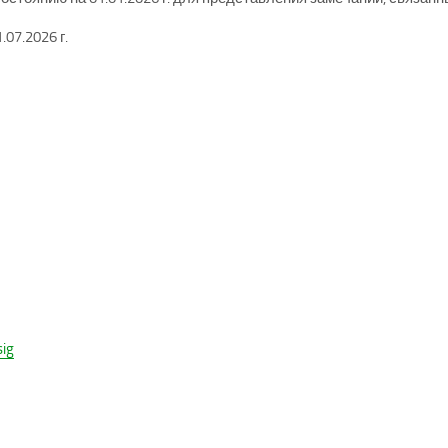
07.2026 г.
ig