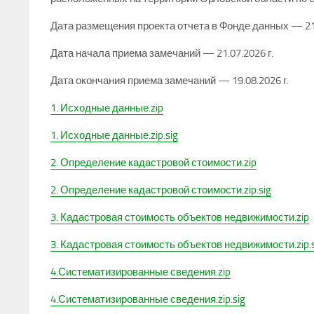
Дата размещения проекта отчета в Фонде данных — 21.
Дата начала приема замечаний — 21.07.2026 г.
Дата окончания приема замечаний — 19.08.2026 г.
1. Исходные данные.zip
1. Исходные данные.zip.sig
2. Определение кадастровой стоимости.zip
2. Определение кадастровой стоимости.zip.sig
3. Кадастровая стоимость объектов недвижимости.zip
3. Кадастровая стоимость объектов недвижимости.zip.s
4.Систематизированные сведения.zip
4.Систематизированные сведения.zip.sig