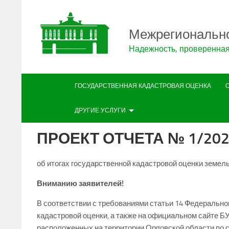
Межрегиональн
Надежность, проверенна
ГОСУДАРСТВЕННАЯ КАДАСТРОВАЯ ОЦЕНКА
ДРУГИЕ УСЛУГИ
ПРОЕКТ ОТЧЕТА № 1/20
об итогах государственной кадастровой оценки земель
Вниманию заявителей!
В соответствии с требованиями статьи 14 Федеральног
кадастровой оценки, а также на официальном сайте Б
расположенных на территории Орловской области по с