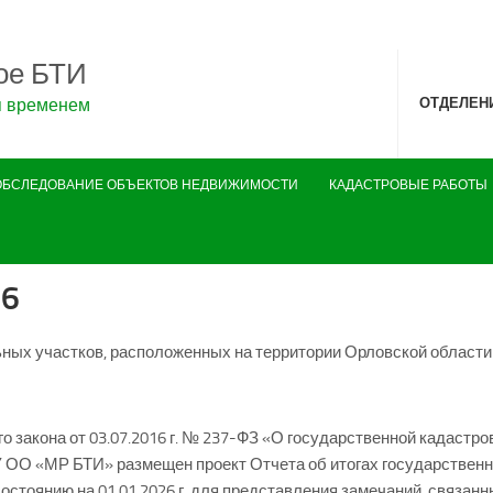
ое БТИ
я временем
ОТДЕЛЕН
ОБСЛЕДОВАНИЕ ОБЪЕКТОВ НЕДВИЖИМОСТИ
КАДАСТРОВЫЕ РАБОТЫ
26
ных участков, расположенных на территории Орловской области п
о закона от 03.07.2016 г. № 237-ФЗ «О государственной кадастр
У ОО «МР БТИ» размещен проект Отчета об итогах государственн
остоянию на 01.01.2026 г. для представления замечаний, связан