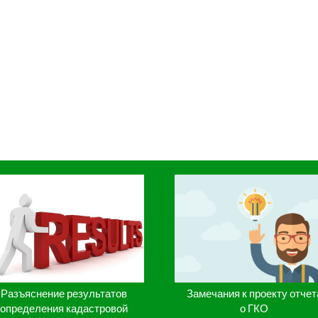
Разъяснение результатов
Замечания к проекту отчет
определения кадастровой
о ГКО