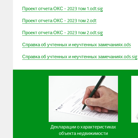
Проект отчета ОКС - 2023 том 1.odt.sig
Проект отчета ОКС - 2023 том 2.odt
Проект отчета ОКС - 2023 том 2.odt.sig
Справка об учтенных и неучтенных замечаниях.ods
Справка об учтенных и неучтенных замечаниях.ods.sig
Декларации о характеристиках
объекта недвижимости